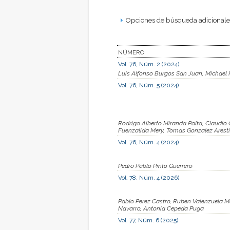
Opciones de búsqueda adicionales
NÚMERO
Vol. 76, Núm. 2 (2024)
Luis Alfonso Burgos San Juan, Michael H
Vol. 76, Núm. 5 (2024)
Rodrigo Alberto Miranda Palta, Claudio 
Fuenzalida Mery, Tomas Gonzalez Aresti
Vol. 76, Núm. 4 (2024)
Pedro Pablo Pinto Guerrero
Vol. 78, Núm. 4 (2026)
Pablo Perez Castro, Ruben Valenzuela Ma
Navarro, Antonia Cepeda Puga
Vol. 77, Núm. 6 (2025)