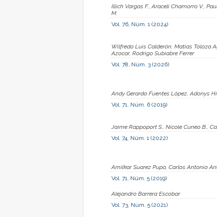
Illich Vargas F., Araceli Chamorro V., P
M.
Vol. 76, Núm. 1 (2024)
Wilfredo Luis Calderón, Matías Toloza
Azocar, Rodrigo Subiabre Ferrer
Vol. 78, Núm. 3 (2026)
Andy Gerardo Fuentes López, Adonys Hi
Vol. 71, Núm. 6 (2019)
Jaime Rappoport S., Nicole Cuneo B., Ca
Vol. 74, Núm. 1 (2022)
Amilkar Suarez Pupo, Carlos Antonio Ar
Vol. 71, Núm. 5 (2019)
Alejandro Barrera Escobar
Vol. 73, Núm. 5 (2021)