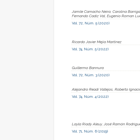
Jamile Camacho Neira, Carolina Barriga
Fernando Cadiz Val, Eugenio Roman Lu
Vol. 72, Núm. 5 (2020)
Ricardo Javier Mejía Martínez
Vol. 74, Núm. 5 (2022)
Guillermo Bannura
Vol. 72, Núm. 3 (2020)
Alejandro Readi Vallejos, Roberto Ignac
Vol. 74, Núm. 4 (2022)
Layla Riady Aleuy, José Ramón Rodrigu
Vol. 71, Núm. 6 (2019)