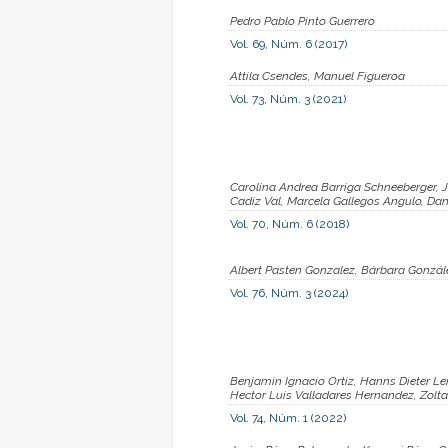
Pedro Pablo Pinto Guerrero
Vol. 69, Núm. 6 (2017)
Attila Csendes, Manuel Figueroa
Vol. 73, Núm. 3 (2021)
Carolina Andrea Barriga Schneeberger,
Cadiz Val, Marcela Gallegos Angulo, Dan
Vol. 70, Núm. 6 (2018)
Albert Pasten Gonzalez, Bárbara Gonzál
Vol. 76, Núm. 3 (2024)
Benjamin Ignacio Ortiz, Hanns Dieter L
Hector Luis Valladares Hernandez, Zolt
Vol. 74, Núm. 1 (2022)