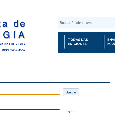
TODAS LAS
ENV
EDICIONES
MAN
Eliminar