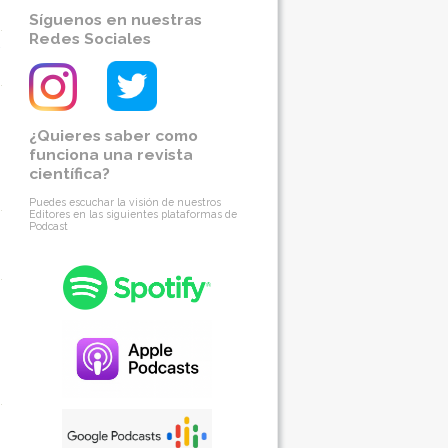
Síguenos en nuestras
Redes Sociales
¿Quieres saber como
funciona una revista
científica?
Puedes escuchar la visión de nuestros
Editores en las siguientes plataformas de
Podcast