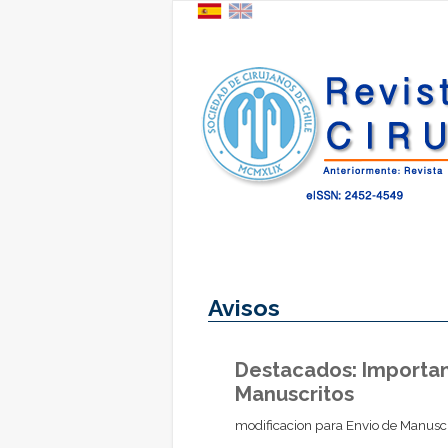
Avisos
Destacados: Importan
Manuscritos
modificacion para Envio de Manuscr