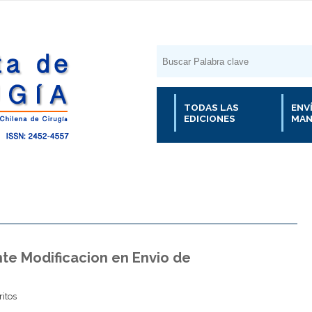
TODAS LAS
ENV
EDICIONES
MAN
te Modificacion en Envio de
itos