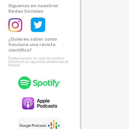
Síguenos en nuestras
Redes Sociales
¿Quieres saber como
funciona una revista
científica?
Puedes escuchar la visión de nuestros
Editores en las siguientes plataformas de
Podcast