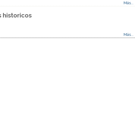
Más...
historicos
Más...