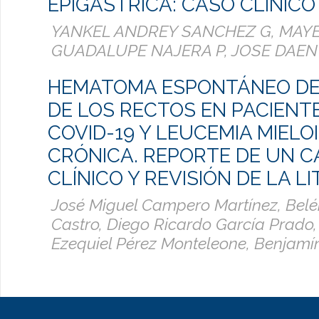
EPIGÁSTRICA: CASO CLÍNICO
YANKEL ANDREY SANCHEZ G, MAY
GUADALUPE NAJERA P, JOSE DAE
HEMATOMA ESPONTÁNEO DE 
DE LOS RECTOS EN PACIENT
COVID-19 Y LEUCEMIA MIELO
CRÓNICA. REPORTE DE UN 
CLÍNICO Y REVISIÓN DE LA L
José Miguel Campero Martínez, Belé
Castro, Diego Ricardo García Prado
Ezequiel Pérez Monteleone, Benjamí