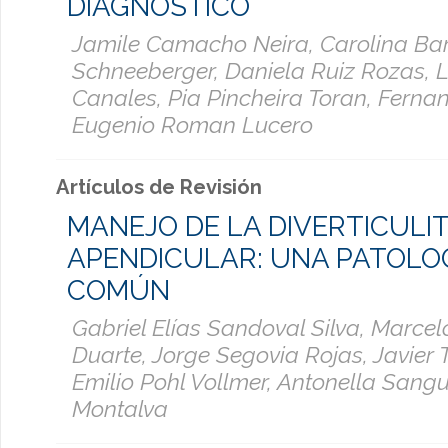
DIAGNÓSTICO
Jamile Camacho Neira, Carolina Bar
Schneeberger, Daniela Ruiz Rozas, 
Canales, Pia Pincheira Toran, Ferna
Eugenio Roman Lucero
Artículos de Revisión
MANEJO DE LA DIVERTICULIT
APENDICULAR: UNA PATOLO
COMÚN
Gabriel Elías Sandoval Silva, Marcel
Duarte, Jorge Segovia Rojas, Javier 
Emilio Pohl Vollmer, Antonella Sangu
Montalva