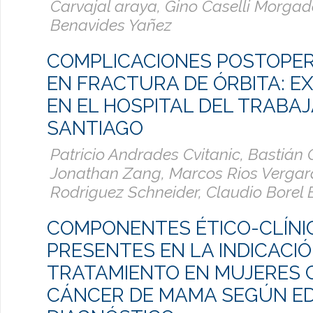
Carvajal araya, Gino Caselli Morgad
Benavides Yañez
COMPLICACIONES POSTOPE
EN FRACTURA DE ÓRBITA: EX
EN EL HOSPITAL DEL TRABA
SANTIAGO
Patricio Andrades Cvitanic, Bastián 
Jonathan Zang, Marcos Rios Vergar
Rodriguez Schneider, Claudio Borel
COMPONENTES ÉTICO-CLÍNI
PRESENTES EN LA INDICACIÓ
TRATAMIENTO EN MUJERES 
CÁNCER DE MAMA SEGÚN E