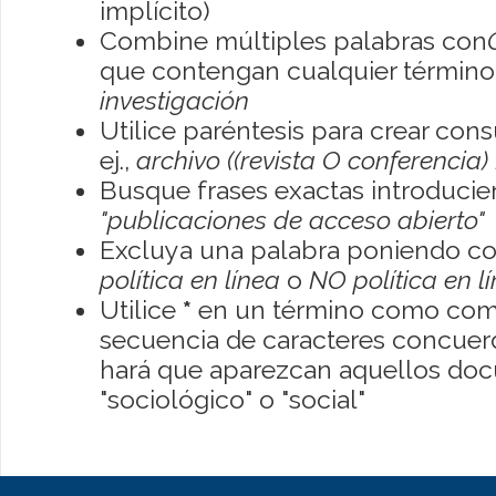
implícito)
Combine múltiples palabras con
que contengan cualquier término; 
investigación
Utilice paréntesis para crear con
ej.,
archivo ((revista O conferencia)
Busque frases exactas introducien
"publicaciones de acceso abierto"
Excluya una palabra poniendo co
política en línea
o
NO política en l
Utilice
*
en un término como como
secuencia de caracteres concuerde
hará que aparezcan aquellos do
"sociológico" o "social"