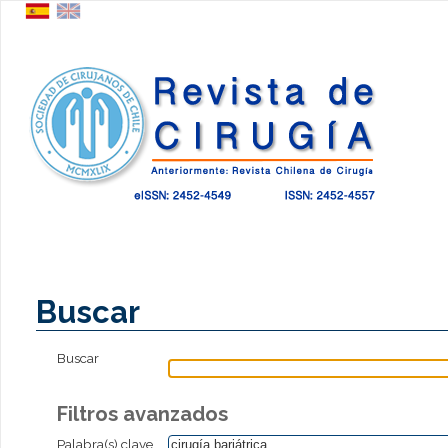
Buscar
Buscar
Filtros avanzados
Palabra(s) clave