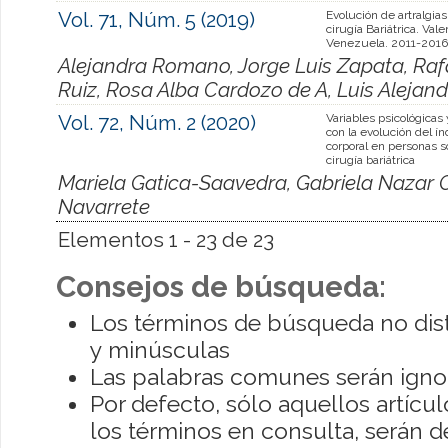
Vol. 71, Núm. 5 (2019)
Evolución de artralgias
cirugía Bariátrica. Vale
Venezuela. 2011-2016
Alejandra Romano, Jorge Luis Zapata, Raf
Ruiz, Rosa Alba Cardozo de A, Luis Alejan
Vol. 72, Núm. 2 (2020)
Variables psicológicas 
con la evolución del í
corporal en personas 
cirugía bariátrica
Mariela Gatica-Saavedra, Gabriela Nazar C
Navarrete
Elementos 1 - 23 de 23
Consejos de búsqueda:
Los términos de búsqueda no dis
y minúsculas
Las palabras comunes serán igno
Por defecto, sólo aquellos artíc
los términos en consulta, serán de