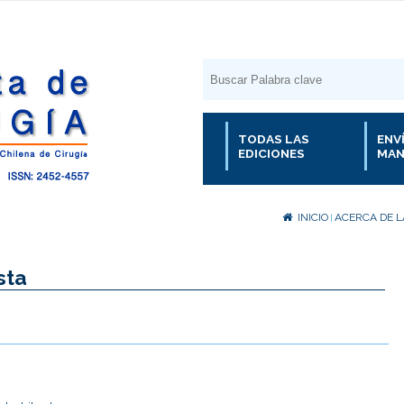
TODAS LAS
ENV
EDICIONES
MAN
INICIO
ACERCA DE L
|
sta