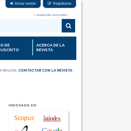
Iniciar sesión
Registrarse
» búsqueda avanzada«
ÍO DE
ACERCA DE LA
USCRITO
REVISTA
A REVISTA
CONTACTAR CON LA REVISTA
|
INDEXADA EN