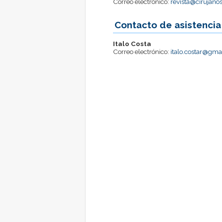
Correo electrónico:
revista@cirujanos
Contacto de asistencia
Italo Costa
Correo electrónico:
italo.costar@gma