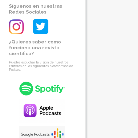
Síguenos en nuestras
Redes Sociales
¿Quieres saber como
funciona una revista
científica?
Puedes escuchar la visión de nuestros
Editores en las siguientes plataformas de
Podcast