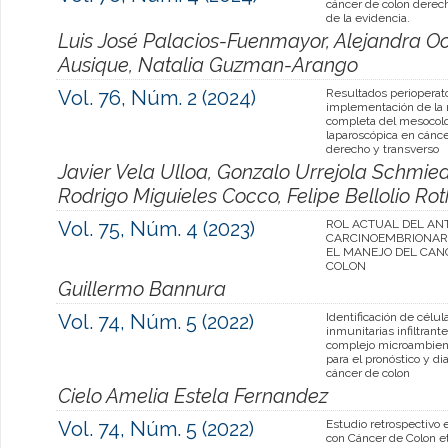
cáncer de colon derech
de la evidencia.
Luis José Palacios-Fuenmayor, Alejandra O
Ausique, Natalia Guzman-Arango
Vol. 76, Núm. 2 (2024)
Resultados perioperato
implementación de la 
completa del mesocolo
laparoscópica en cánce
derecho y transverso
Javier Vela Ulloa, Gonzalo Urrejola Schmie
Rodrigo Miguieles Cocco, Felipe Bellolio Ro
Vol. 75, Núm. 4 (2023)
ROL ACTUAL DEL AN
CARCINOEMBRIONARI
EL MANEJO DEL CAN
COLON
Guillermo Bannura
Vol. 74, Núm. 5 (2022)
Identificación de célul
inmunitarias infiltrant
complejo microambien
para el pronóstico y di
cáncer de colon
Cielo Amelia Estela Fernandez
Vol. 74, Núm. 5 (2022)
Estudio retrospectivo 
con Cáncer de Colon eta