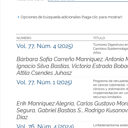
Opciones de búsqueda adicionales (haga clic para mostrar)
NÚMERO
TÍTULO
Vol. 77, Núm. 4 (2025)
Tumores Digestivos en
Cambios Epidemiológi
Años
Bárbara Sofía Carreño Manríquez, Antonio
Ignacio Silva Bastias, Victoria Estrada Bob
Attila Csendes Juhasz
Vol. 77, Núm. 1 (2025)
Programa de recupera
en cáncer colorrectal: 
clínicos y estimación d
implementación en un 
recursos limitados.
Erik Manríquez Alegría, Carlos Gustavo Mo
Segura, Gabriel Bastías S., Rodrigo Kusano
Diaz
Vol. 76, Núm. 4 (2024)
Linfadenectomía exte