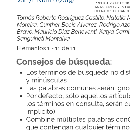
Vol. 71, Núm. 6 (2019)
PREDICTIVO DE DEHI
ANASTOMOSIS EN PA
OPERADOS DE CANCE
Tomás Roberto Rodríguez Castillo, Natalia
Moreira, Gunther Bocic Alvarez, Rodrigo Azo
Bravo, Mauricio Diaz Beneventi, Katya Carril
Sanguineti Montalva
Elementos 1 - 11 de 11
Consejos de búsqueda:
Los términos de búsqueda no dis
y minúsculas
Las palabras comunes serán igno
Por defecto, sólo aquellos artíc
los términos en consulta, serán de
implícito)
Combine múltiples palabras con
que contengan cualquier término; 