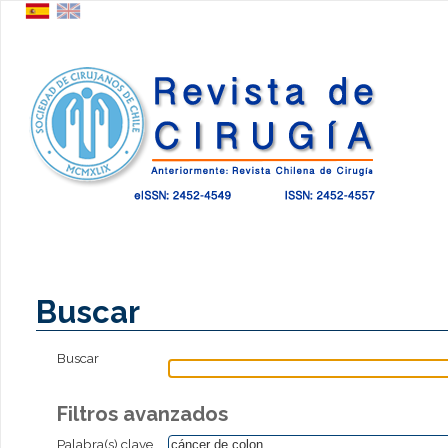
Buscar
Buscar
Filtros avanzados
Palabra(s) clave