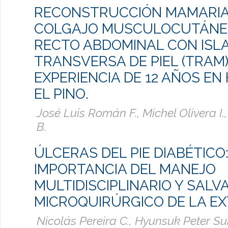
RECONSTRUCCIÓN MAMARIA
COLGAJO MUSCULOCUTÁNE
RECTO ABDOMINAL CON ISL
TRANSVERSA DE PIEL (TRAM)
EXPERIENCIA DE 12 AÑOS EN
EL PINO.
José Luis Román F., Michel Olivera I
B.
ÚLCERAS DEL PIE DIABÉTICO
IMPORTANCIA DEL MANEJO
MULTIDISCIPLINARIO Y SALV
MICROQUIRÚRGICO DE LA E
Nicolás Pereira C., Hyunsuk Peter Su