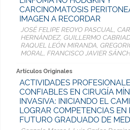
LINFOMA NO HODGKIN Y
CARCINOMATOSIS PERITONE
IMAGEN A RECORDAR
JOSÉ FELIPE REOYO PASCUAL, CA
HERNÁNDEZ, GUILLERMO CABRIAD
RAQUEL LEÓN MIRANDA, GREGOR
MORAL, FRANCISCO JAVIER SÁNC
Artículos Originales
ACTIVIDADES PROFESIONAL
CONFIABLES EN CIRUGÍA MÍ
INVASIVA: INICIANDO EL CA
LOGRAR COMPETENCIAS EN 
FUTURO GRADUADO DE MED