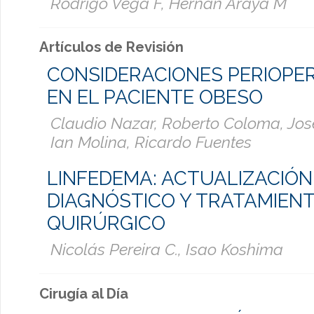
Rodrigo Vega F, Hernan Araya M
Artículos de Revisión
CONSIDERACIONES PERIOPE
EN EL PACIENTE OBESO
Claudio Nazar, Roberto Coloma, Jos
Ian Molina, Ricardo Fuentes
LINFEDEMA: ACTUALIZACIÓN
DIAGNÓSTICO Y TRATAMIEN
QUIRÚRGICO
Nicolás Pereira C., Isao Koshima
Cirugía al Día