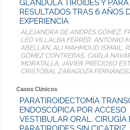
GLÁNDULA TIROIDES Y PARAT
RESULTADOS TRAS 6 AÑOS 
EXPERIENCIA
ALEJANDRA DE ANDRÉS GÓMEZ, F
LEO VILLALBA FERRER, ANTONIO 
ABELLÁN, ALI MAHMOUD ISMAIL,
GÓMEZ CONTRERAS, CARLA NAVA
MORATALLA, JAVIER PRECIOSO EST
CRISTÓBAL ZARAGOZA FERNÁNDE
Casos Clínicos
PARATIROIDECTOMÍA TRANS
ENDOSCÓPICA POR ACCESO
VESTIBULAR ORAL. CIRUGÍA 
PARATIROIDES SIN CICATRIZ.