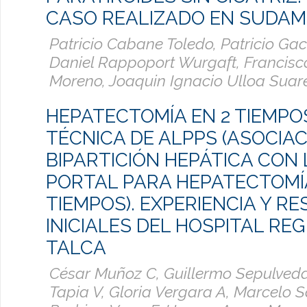
CASO REALIZADO EN SUDAM
Patricio Cabane Toledo, Patricio Ga
Daniel Rappoport Wurgaft, Francisc
Moreno, Joaquin Ignacio Ulloa Suar
HEPATECTOMÍA EN 2 TIEMPO
TÉCNICA DE ALPPS (ASOCIAC
BIPARTICIÓN HEPÁTICA CON
PORTAL PARA HEPATECTOMÍA
TIEMPOS). EXPERIENCIA Y R
INICIALES DEL HOSPITAL RE
TALCA
César Muñoz C, Guillermo Sepulveda
Tapia V, Gloria Vergara A, Marcelo S