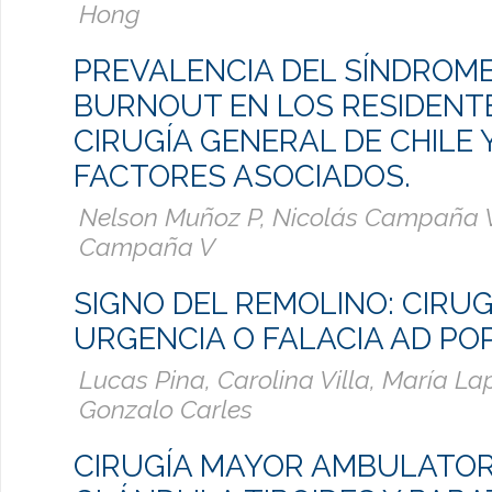
Hong
PREVALENCIA DEL SÍNDROME
BURNOUT EN LOS RESIDENT
CIRUGÍA GENERAL DE CHILE 
FACTORES ASOCIADOS.
Nelson Muñoz P, Nicolás Campaña 
Campaña V
SIGNO DEL REMOLINO: CIRUG
URGENCIA O FALACIA AD P
Lucas Pina, Carolina Villa, María Lap
Gonzalo Carles
CIRUGÍA MAYOR AMBULATORI