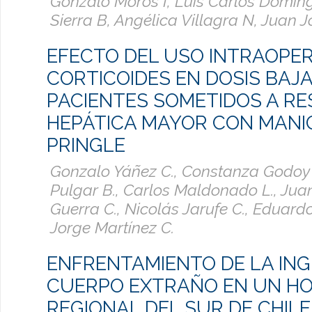
Gonzalo Moros I, Luis Carlos Domín
Sierra B, Angélica Villagra N, Juan 
EFECTO DEL USO INTRAOPE
CORTICOIDES EN DOSIS BAJ
PACIENTES SOMETIDOS A RE
HEPÁTICA MAYOR CON MANI
PRINGLE
Gonzalo Yáñez C., Constanza Godoy 
Pulgar B., Carlos Maldonado L., Jua
Guerra C., Nicolás Jarufe C., Eduardo
Jorge Martínez C.
ENFRENTAMIENTO DE LA ING
CUERPO EXTRAÑO EN UN HO
REGIONAL DEL SUR DE CHILE