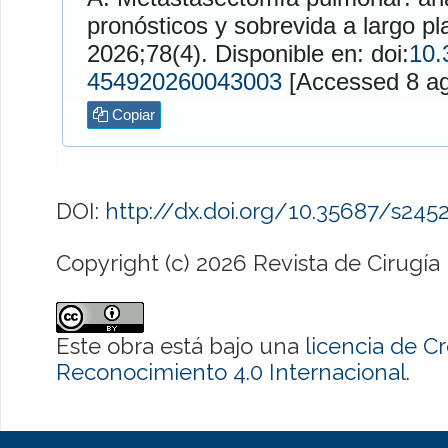
pronósticos y sobrevida a largo p
2026;78(4). Disponible en: doi:
10.
454920260043003
[Access
Copiar
DOI:
http://dx.doi.org/10.35687/s24
Copyright (c) 2026 Revista de Cirugía
Este obra está bajo una
licencia de 
Reconocimiento 4.0 Internacional
.