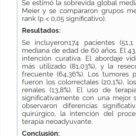
Se estimó la sobrevida global med
Meier y se compararon grupos me
rank (p < 0,05 significativo).
Resultados:
Se incluyeron174 pacientes (51,
mediana de edad de 60 años. El 43,7
intención curativa. El abordaje vi
más utilizado (81,03%), y la re
frecuente (64,36%). Los tumores
fueron los colorrectales (20,1%), lo
renales (13,8%). El uso de terap
significativamente con una mejor 
observaron diferencias significat
quirúrgico, la intención del proc
terapia neoadyuvante.
Conclusión: