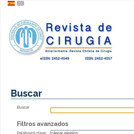
Buscar
Buscar
Filtros avanzados
Palabra(s) clave