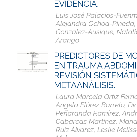
EVIDENCIA.
Luis José Palacios-Fuenm
Alejandra Ochoa-Pineda,
Gonzalez-Ausique, Natal
Arango
PREDICTORES DE M
EN TRAUMA ABDOMI
REVISIÓN SISTEMÁTI
METAANÁLISIS.
Laura Marcela Ortiz Fern
Angela Flórez Barreto, D
Peñaranda Ramírez, Andr
Cabarcas Martínez, María
Ruiz Álvarez, Leslie Meli