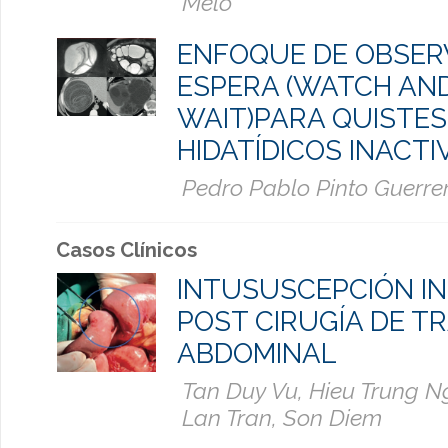
Melo
ENFOQUE DE OBSER
ESPERA (WATCH AN
WAIT)PARA QUISTES
HIDATÍDICOS INACTI
Pedro Pablo Pinto Guerre
Casos Clínicos
INTUSUSCEPCIÓN I
POST CIRUGÍA DE T
ABDOMINAL
Tan Duy Vu, Hieu Trung N
Lan Tran, Son Diem