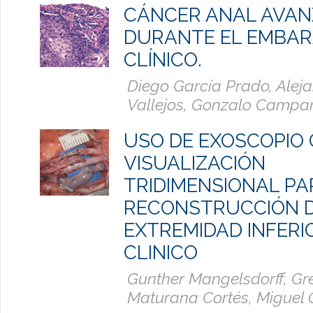
CÁNCER ANAL AVA
DURANTE EL EMBAR
CLÍNICO.
Diego García Prado, Alej
Vallejos, Gonzalo Campañ
USO DE EXOSCOPIO
VISUALIZACIÓN
TRIDIMENSIONAL PA
RECONSTRUCCIÓN 
EXTREMIDAD INFERI
CLINICO
Gunther Mangelsdorff, Gr
Maturana Cortés, Miguel