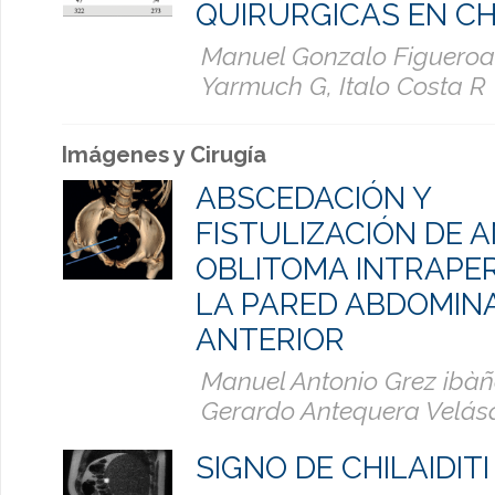
QUIRÚRGICAS EN CH
Manuel Gonzalo Figueroa-G
Yarmuch G, Italo Costa R
Imágenes y Cirugía
ABSCEDACIÓN Y
FISTULIZACIÓN DE 
OBLITOMA INTRAPER
LA PARED ABDOMIN
ANTERIOR
Manuel Antonio Grez ibàñ
Gerardo Antequera Velás
SIGNO DE CHILAIDITI