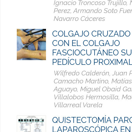
Ignacio Troncoso Trujillo
Perez, Armando Soto Fuen
Navarro Cáceres
COLGAJO CRUZADO 
CON EL COLGAJO
FASCIOCUTÁNEO SU
PEDÍCULO PROXIMAL
Wilfredo Calderón, Juan 
Camacho Martino, Matías
Aguayo, Miguel Obaid Gar
Villalobos Hermosilla, M
Villarreal Varela
QUISTECTOMÍA PAR
LAPAROSCÓPICA EN