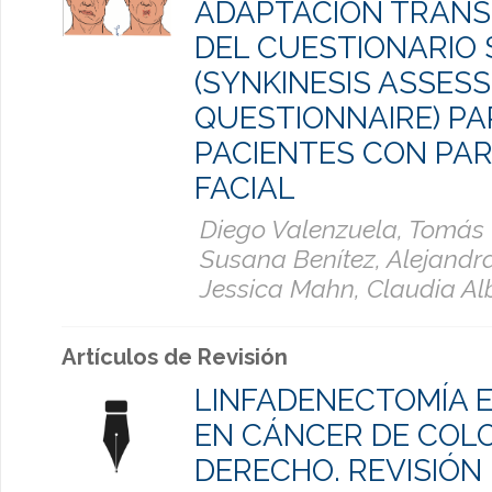
ADAPTACIÓN TRAN
DEL CUESTIONARIO
(SYNKINESIS ASSES
QUESTIONNAIRE) PA
PACIENTES CON PAR
FACIAL
Diego Valenzuela, Tomás
Susana Benítez, Alejandr
Jessica Mahn, Claudia Al
Artículos de Revisión
LINFADENECTOMÍA 
EN CÁNCER DE COL
DERECHO. REVISIÓN 