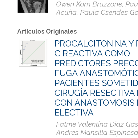
Owen Korn Bruzzone, Pau
Acuña, Paula Csendes Go
Artículos Originales
PROCALCITONINA Y 
C REACTIVA COMO
PREDICTORES PREC
FUGA ANASTOMÓTI
PACIENTES SOMETID
CIRUGÍA RESECTIVA
CON ANASTOMOSIS 
ELECTIVA
Fatme Valentina Diaz Gas
Andres Mansilla Espinosa