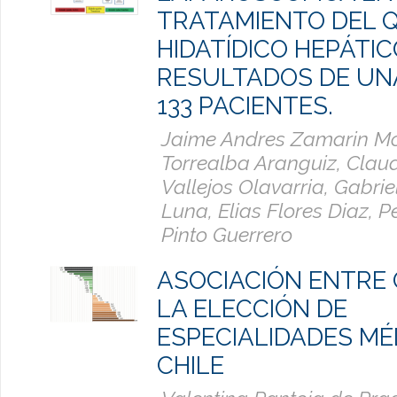
TRATAMIENTO DEL 
HIDATÍDICO HEPÁTIC
RESULTADOS DE UNA
133 PACIENTES.
Jaime Andres Zamarin Mo
Torrealba Aranguiz, Clau
Vallejos Olavarria, Gabrie
Luna, Elias Flores Diaz, 
Pinto Guerrero
ASOCIACIÓN ENTRE
LA ELECCIÓN DE
ESPECIALIDADES MÉ
CHILE