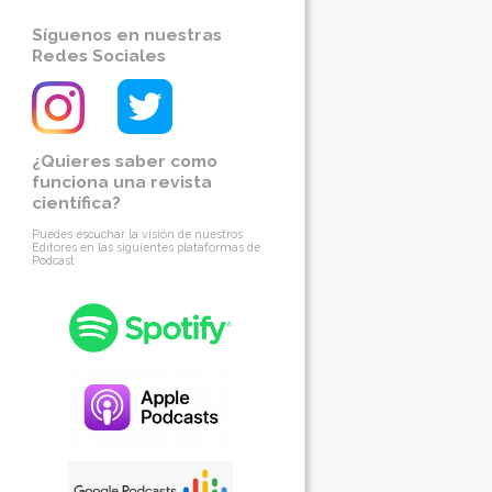
Síguenos en nuestras
Redes Sociales
¿Quieres saber como
funciona una revista
científica?
Puedes escuchar la visión de nuestros
Editores en las siguientes plataformas de
Podcast