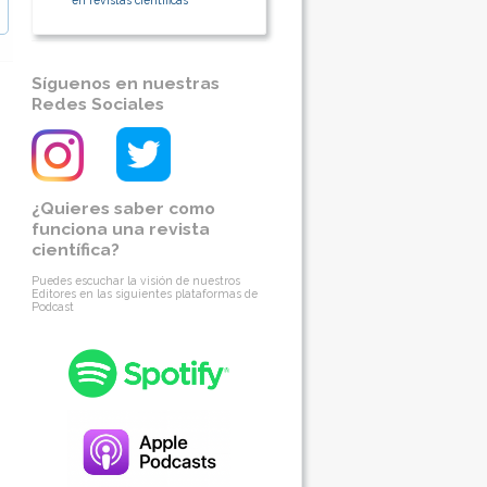
en revistas científicas
Síguenos en nuestras
Redes Sociales
¿Quieres saber como
funciona una revista
científica?
Puedes escuchar la visión de nuestros
Editores en las siguientes plataformas de
Podcast