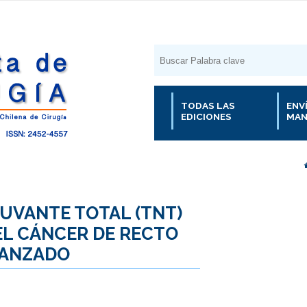
TODAS LAS
ENV
EDICIONES
MAN
UVANTE TOTAL (TNT)
EL CÁNCER DE RECTO
VANZADO