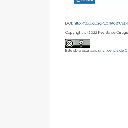
DOI:
http://dx.doi.org/10.35687/s
Copyright (c) 2022 Revista de Cirugí
Este obra está bajo una
licencia de 