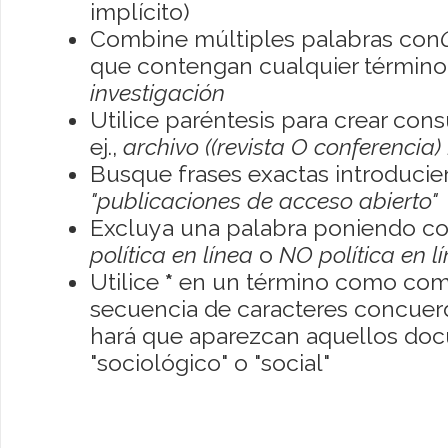
implícito)
Combine múltiples palabras con
que contengan cualquier término; 
investigación
Utilice paréntesis para crear con
ej.,
archivo ((revista O conferencia)
Busque frases exactas introducien
"publicaciones de acceso abierto"
Excluya una palabra poniendo co
política en línea
o
NO política en l
Utilice
*
en un término como como
secuencia de caracteres concuerde
hará que aparezcan aquellos do
"sociológico" o "social"