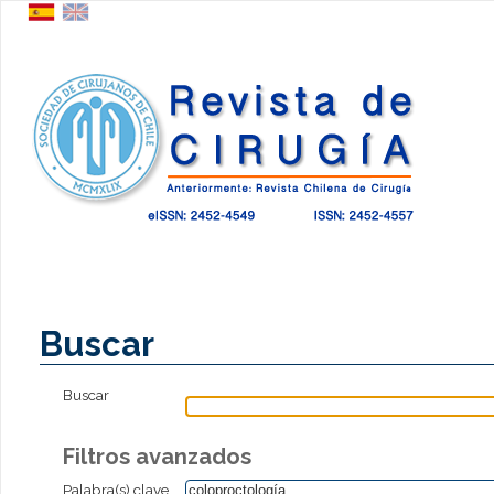
Buscar
Buscar
Filtros avanzados
Palabra(s) clave