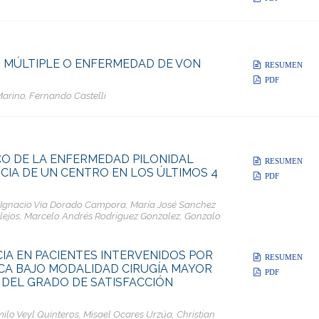
 MÚLTIPLE O ENFERMEDAD DE VON
RESUMEN
PDF
arino, Fernando Castelli
O DE LA ENFERMEDAD PILONIDAL
RESUMEN
CIA DE UN CENTRO EN LOS ÚLTIMOS 4
PDF
e Ignacio Via Dorado Campora, María José Sanchez
llejos, Marcelo Andrés Rodriguez Gonzalez, Gonzalo
CIA EN PACIENTES INTERVENIDOS POR
RESUMEN
A BAJO MODALIDAD CIRUGÍA MAYOR
PDF
 DEL GRADO DE SATISFACCIÓN
lo Veyl Quinteros, Misael Ocares Urzúa, Christian