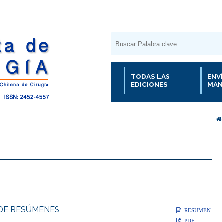
TODAS LAS
ENV
EDICIONES
MAN
 DE RESÚMENES
RESUMEN
PDF