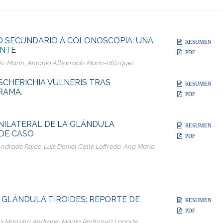
 SECUNDARIO A COLONOSCOPIA: UNA
RESUMEN
ENTE
PDF
iz Marín, Antonio Albarracín Marín-Blázquez
SCHERICHIA VULNERIS TRAS
RESUMEN
RAMA.
PDF
NILATERAL DE LA GLÁNDULA
RESUMEN
DE CASO
PDF
ndrade Rojas, Luis Daniel Calle Loffredo, Ana María
A GLÁNDULA TIROIDES: REPORTE DE
RESUMEN
PDF
os Mansilla Andrade, Martín Rodriguez Laporte