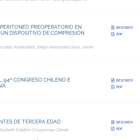
OPERITONEO PREOPERATORIO EN
RESUMEN
 UN DISPOSITIVO DE COMPRESIÓN
PDF
zález Arestizábal, Diego Valenzuela Silva, Jaime
 94º CONGRESO CHILENO E
RESUMEN
ÍA
PDF
NTES DE TERCERA EDAD
RESUMEN
PDF
izabeth Estefani Chuquimajo Zarate