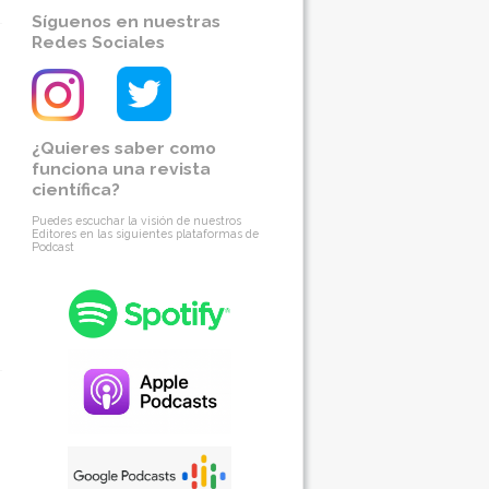
Síguenos en nuestras
Redes Sociales
¿Quieres saber como
funciona una revista
científica?
Puedes escuchar la visión de nuestros
Editores en las siguientes plataformas de
Podcast