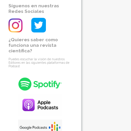
Síguenos en nuestras
Redes Sociales
¿Quieres saber como
funciona una revista
científica?
Puedes escuchar la visión de nuestros
Editores en las siguientes plataformas de
Podcast