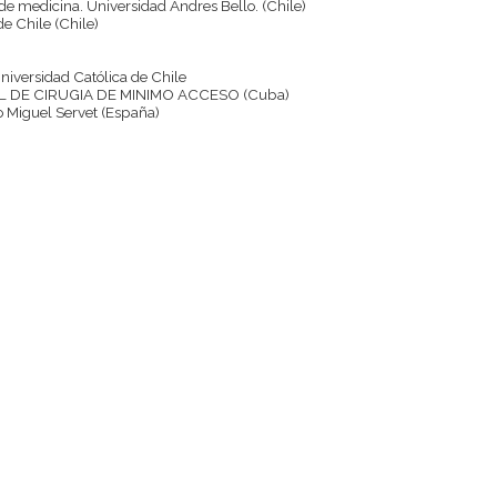
 de medicina. Universidad Andres Bello. (Chile)
de Chile (Chile)
 Universidad Católica de Chile
 DE CIRUGIA DE MINIMO ACCESO (Cuba)
io Miguel Servet (España)