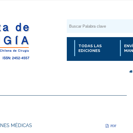
TODAS LAS
ENV
EDICIONES
MAN
ONES MÉDICAS
PDF