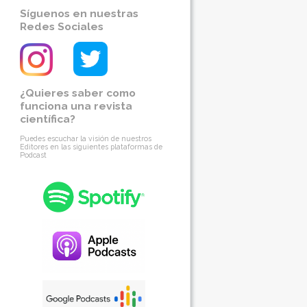
Síguenos en nuestras
Redes Sociales
¿Quieres saber como
funciona una revista
científica?
Puedes escuchar la visión de nuestros
Editores en las siguientes plataformas de
Podcast