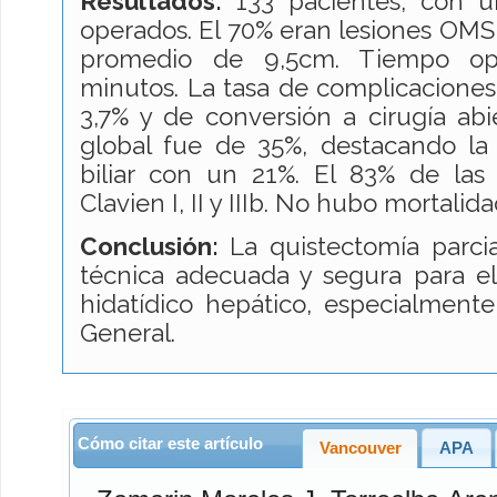
Resultados:
133 pacientes, con u
operados. El 70% eran lesiones OMS 
promedio de 9,5cm. Tiempo op
minutos. La tasa de complicaciones 
3,7% y de conversión a cirugía abi
global fue de 35%, destacando la 
biliar con un 21%. El 83% de las
Clavien I, II y IIIb. No hubo mortalida
Conclusión:
La quistectomía parci
técnica adecuada y segura para el
hidatídico hepático, especialment
General.
Cómo citar este artículo
Vancouver
APA