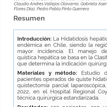
Claudio Andres Vallejos Olavarria, Gabriela Asen
Flores Diaz, Pedro Pablo Pinto Guerrero
Resumen
Introducción:
La Hidatidosis hepáti
endémica en Chile, siendo la regi
mayor incidencia. El manejo d
quística hepática se basa en la Clasi
que determina la indicación quirúrgi
Materiales y método:
Estudio 
pacientes operados de quiste hidat
quistectomía parcial laparoscópica
2022, en el Hospital Regional Coy
técnica quirúrgica estandarizada.