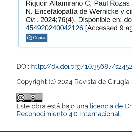
Riquoir Altamirano
C,
Paul Rozas
N. Encefalopatía de Wernicke y ci
Cir.
. 2024;76(4). Disponible en: do
454920240042126
[Access
Copiar
DOI:
http://dx.doi.org/10.35687/s24
Copyright (c) 2024 Revista de Cirugía
Este obra está bajo una
licencia de 
Reconocimiento 4.0 Internacional
.