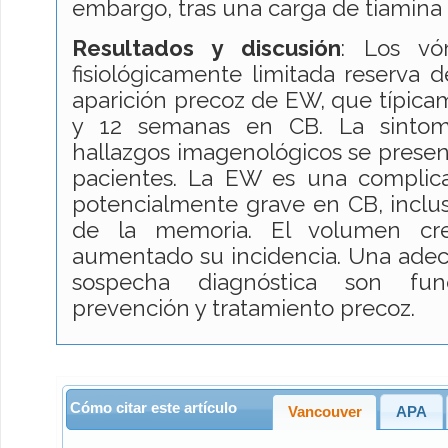
embargo, tras una carga de tiamina 
Resultados y
discusión
: Los vóm
fisiológicamente limitada reserva
aparición precoz de EW, que típicam
y 12 semanas en CB. La sintoma
hallazgos imagenológicos se present
pacientes. La EW es una complica
potencialmente grave en CB, inclus
de la memoria. El volumen cr
aumentado su incidencia. Una ade
sospecha diagnóstica son fu
prevención y tratamiento precoz.
Cómo citar este artículo
Vancouver
APA