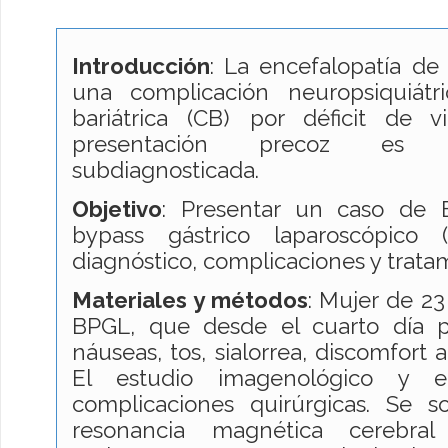
Introducción
: La encefalopatía de
una complicación neuropsiquiátr
bariátrica (CB) por déficit de 
presentación precoz es 
subdiagnosticada.
Objetivo
: Presentar un caso de 
bypass gástrico laparoscópico 
diagnóstico, complicaciones y trata
Materiales y métodos
: Mujer de 2
BPGL, que desde el cuarto día p
náuseas, tos, sialorrea, discomfort a
El estudio imagenológico y e
complicaciones quirúrgicas. Se
resonancia magnética cerebral