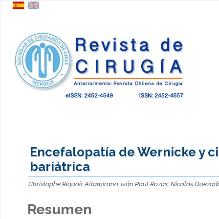
Encefalopatía de Wernicke y c
bariátrica
Christophe Riquoir Altamirano, Iván Paul Rozas, Nicolás Queza
Resumen