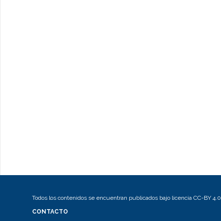
Todos los contenidos se encuentran publicados bajo licencia CC-BY 4.0
CONTACTO