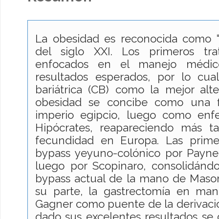
La obesidad es reconocida como “
del siglo XXI. Los primeros tra
enfocados en el manejo médico
resultados esperados, por lo cual
bariátrica (CB) como la mejor alter
obesidad se concibe como una f
imperio egipcio, luego como en
Hipócrates, reapareciendo más 
fecundidad en Europa. Las prime
bypass yeyuno-colónico por Payn
luego por Scopinaro, consolidán
bypass actual de la mano de Mason
su parte, la gastrectomía en ma
Gagner como puente de la derivació
dado sus excelentes resultados se