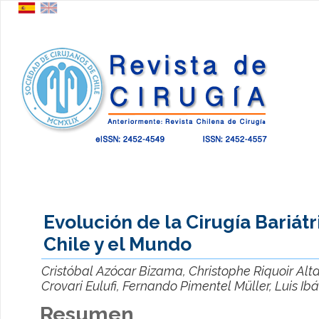
Evolución de la Cirugía Bariátr
Chile y el Mundo
Cristóbal Azócar Bizama, Christophe Riquoir Al
Crovari Eulufi, Fernando Pimentel Müller, Luis Ib
Resumen