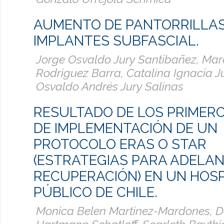
AUMENTO DE PANTORRILLA
IMPLANTES SUBFASCIAL.
Jorge Osvaldo Jury Santibañez, Ma
Rodriguez Barra, Catalina Ignacia Ju
Osvaldo Andrés Jury Salinas
­RESULTADO DE LOS PRIMER
DE IMPLEMENTACIÓN DE UN
PROTOCOLO ERAS O STAR
(ESTRATEGIAS PARA ADELAN
RECUPERACIÓN) EN UN HOSP
PÚBLICO DE CHILE.
Monica Belen Martinez-Mardones, Da