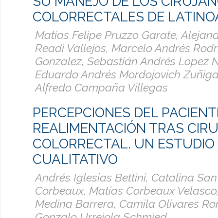
SU MANEJO DE LOS CIRUJA
COLORRECTALES DE LATINO
Matías Felipe Pruzzo Garate, Alejan
Readi Vallejos, Marcelo Andrés Rod
Gonzalez, Sebastián Andrés Lopez 
Eduardo Andrés Mordojovich Zuñiga
Alfredo Campaña Villegas
PERCEPCIONES DEL PACIENT
REALIMENTACIÓN TRAS CIRU
COLORRECTAL. UN ESTUDIO
CUALITATIVO
Andrés Iglesias Bettini, Catalina San
Corbeaux, Matías Corbeaux Velasco
Medina Barrera, Camila Olivares Ro
Gonzalo Urrejola Schmied