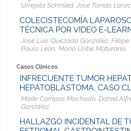
Urrejola Schmied, José Tomás Larac
COLECISTECOMÍA LAPAROSC
TÉCNICA POR VIDEO E-LEAR
José Luis Quezada Gonzalez, Felipe 
Paula León, Mario Uribe Maturana
Casos Clínicos
INFRECUENTE TUMOR HEPAT
HEPATOBLASTOMA. CASO CL
Maite Campos Machado, Daniel Alfr
González
HALLAZGO INCIDENTAL DE 
ESTROMAL GASTROINTESTIN