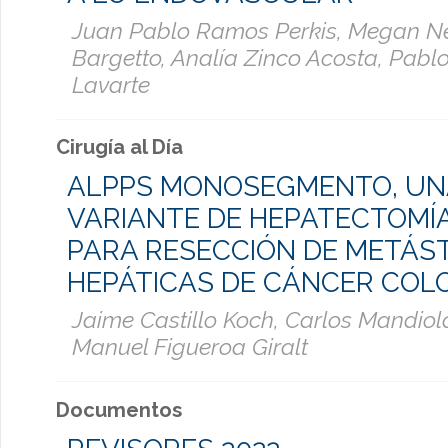
Juan Pablo Ramos Perkis, Megan 
Bargetto, Analía Zinco Acosta, Pablo
Lavarte
Cirugía al Día
ALPPS MONOSEGMENTO, UN
VARIANTE DE HEPATECTOMÍ
PARA RESECCIÓN DE METÁST
HEPÁTICAS DE CÁNCER COL
Jaime Castillo Koch, Carlos Mandiol
Manuel Figueroa Giralt
Documentos