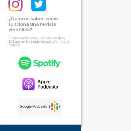
¿Quieres saber como
funciona una revista
científica?
Puedes escuchar la visión de nuestros
Editores en las siguientes plataformas de
Podcast