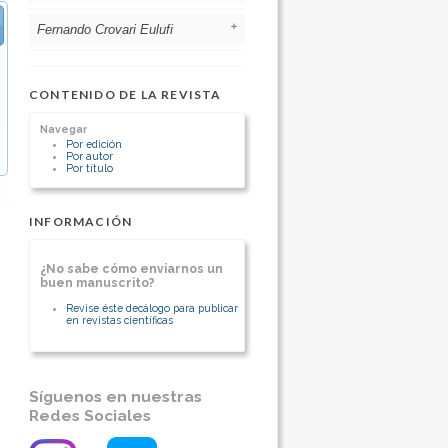
Chile
[Ver otros artículos de este autor]
Fernando Crovari Eulufi
Pontificia Universidad Católica Chile
[Ver otros artículos de este autor]
Pontificia Universidad Católica Chile
CONTENIDO DE LA REVISTA
[Ver otros artículos de este autor]
Navegar
Por edición
Por autor
Por título
INFORMACIÓN
¿No sabe cómo enviarnos un
buen manuscrito?
Revise éste decálogo para publicar
en revistas científicas
Síguenos en nuestras
Redes Sociales