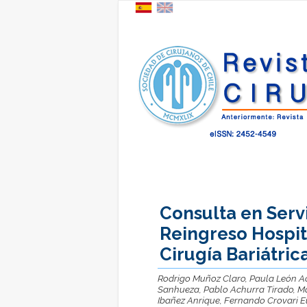
Consulta en Serv
Reingreso Hospit
Cirugía Bariátric
Rodrigo Muñoz Claro, Paula León A
Sanhueza, Pablo Achurra Tirado, Mau
Ibañez Anrique, Fernando Crovari E