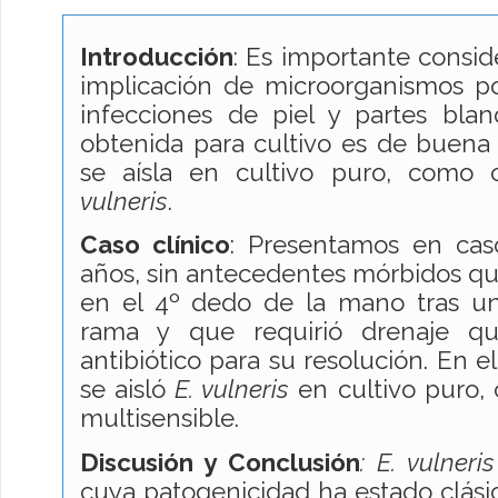
Introducción
: Es importante consid
implicación de microorganismos p
infecciones de piel y partes blan
obtenida para cultivo es de buena
se aísla en cultivo puro, como
vulneris
.
Caso clínico
: Presentamos en ca
años, sin antecedentes mórbidos qu
en el 4º dedo de la mano tras u
rama y que requirió drenaje qui
antibiótico para su resolución. En e
se aisló
E. vulneris
en cultivo puro, c
multisensible.
Discusión y Conclusión
: E. vulneris
cuya patogenicidad ha estado clási