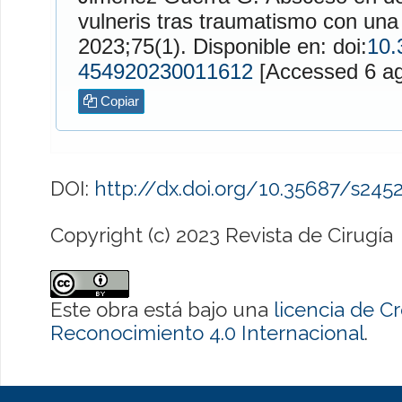
vulneris tras traumatismo con un
2023;75(1). Disponible en: doi:
10.
454920230011612
[Access
Copiar
DOI:
http://dx.doi.org/10.35687/s24
Copyright (c) 2023 Revista de Cirugía
Este obra está bajo una
licencia de 
Reconocimiento 4.0 Internacional
.