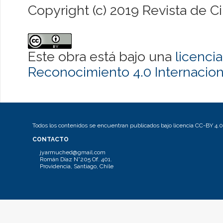
Copyright (c) 2019 Revista de Ci
Este obra está bajo una
licenci
Reconocimiento 4.0 Internacion
Todos los contenidos se encuentran publicados bajo licencia CC-BY 4.0
CONTACTO
jyarmuched@gmail.com
Román Díaz N°205 Of. 401.
Providencia, Santiago, Chile