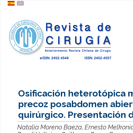
Osificación heterotópica 
precoz posabdomen abier
quirúrgico. Presentación 
Natalia Moreno Baeza, Ernesto Melkonia