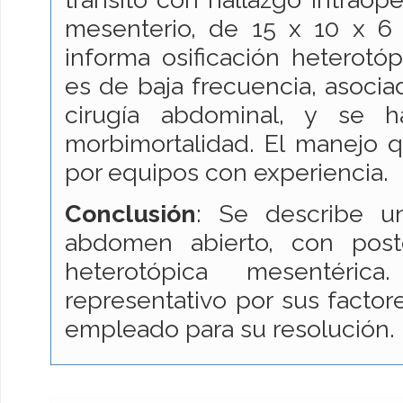
mesenterio, de 15 x 10 x 6 
informa osificación heterotó
es de baja frecuencia, asoci
cirugía abdominal, y se 
morbimortalidad. El manejo qu
por equipos con experiencia.
Conclusión
: Se describe u
abdomen abierto, con poste
heterotópica mesentéri
representativo por sus factor
empleado para su resolución.