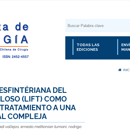
TODAS LAS
ENV
EDICIONES
MAN
INIC
ESFINTÉRIANA DEL
LOSO (LIFT) COMO
 TRATAMIENTO A UNA
AL COMPLEJA
di vallejos, ernesto melkonian tumani, rodrigo