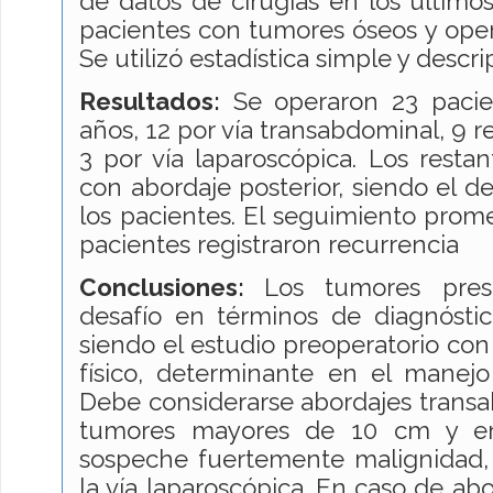
de datos de cirugías en los último
pacientes con tumores óseos y oper
Se utilizó estadística simple y descrip
Resultados:
Se operaron 23 pacien
años, 12 por vía transabdominal, 9 re
3 por vía laparoscópica. Los restan
con abordaje posterior, siendo el d
los pacientes. El seguimiento prom
pacientes registraron recurrencia
Conclusiones:
Los tumores pres
desafío en términos de diagnóstic
siendo el estudio preoperatorio c
físico, determinante en el manejo
Debe considerarse abordajes trans
tumores mayores de 10 cm y e
sospeche fuertemente malignidad, 
la vía laparoscópica. En caso de abo