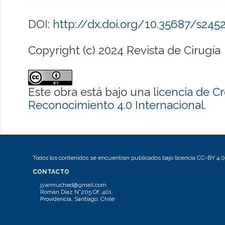
DOI:
http://dx.doi.org/10.35687/s24
Copyright (c) 2024 Revista de Cirugía
Este obra está bajo una
licencia de 
Reconocimiento 4.0 Internacional
.
Todos los contenidos se encuentran publicados bajo licencia CC-BY 4.0
CONTACTO
jyarmuched@gmail.com
Román Díaz N°205 Of. 401.
Providencia, Santiago, Chile