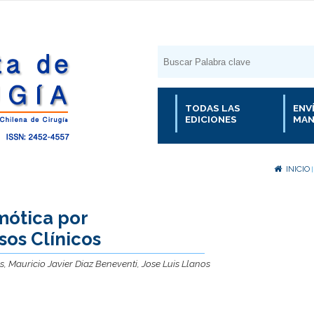
TODAS LAS
ENV
EDICIONES
MAN
INICIO
mótica por
os Clínicos
s, Mauricio Javier Diaz Beneventi, Jose Luis Llanos