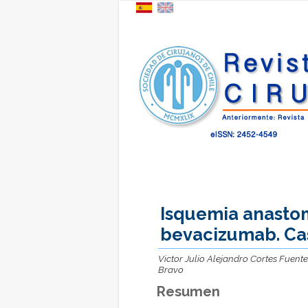
Isquemia anasto
bevacizumab. Cas
Victor Julio Alejandro Cortes Fuente
Bravo
Resumen