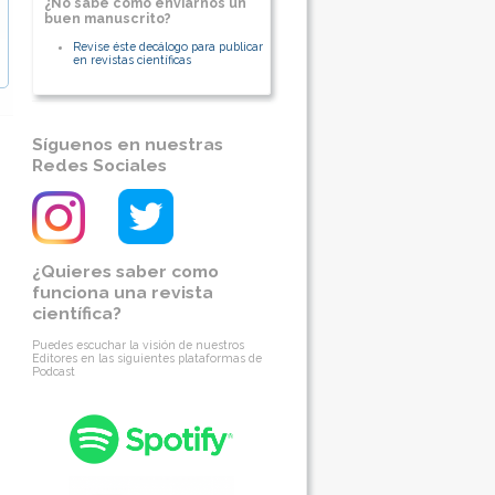
¿No sabe cómo enviarnos un
buen manuscrito?
Revise éste decálogo para publicar
en revistas científicas
Síguenos en nuestras
Redes Sociales
¿Quieres saber como
funciona una revista
científica?
Puedes escuchar la visión de nuestros
Editores en las siguientes plataformas de
Podcast