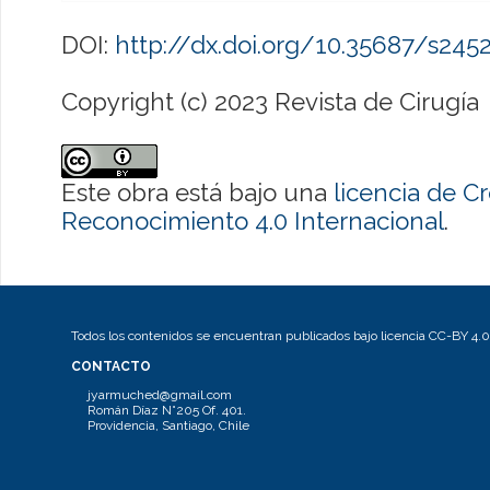
DOI:
http://dx.doi.org/10.35687/s24
Copyright (c) 2023 Revista de Cirugía
Este obra está bajo una
licencia de 
Reconocimiento 4.0 Internacional
.
Todos los contenidos se encuentran publicados bajo licencia CC-BY 4.0
CONTACTO
jyarmuched@gmail.com
Román Díaz N°205 Of. 401.
Providencia, Santiago, Chile