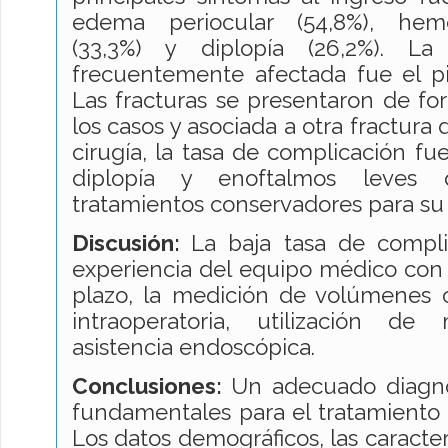
edema periocular (54,8%), hemo
(33,3%) y diplopía (26,2%). La
frecuentemente afectada fue el pis
Las fracturas se presentaron de fo
los casos y asociada a otra fractura 
cirugía, la tasa de complicación fu
diplopía y enoftalmos leves 
tratamientos conservadores para su
Discusión:
La baja tasa de compl
experiencia del equipo médico con
plazo, la medición de volúmenes o
intraoperatoria, utilización de
asistencia endoscópica.
Conclusiones:
Un adecuado diagnó
fundamentales para el tratamiento d
Los datos demográficos, las caracterí