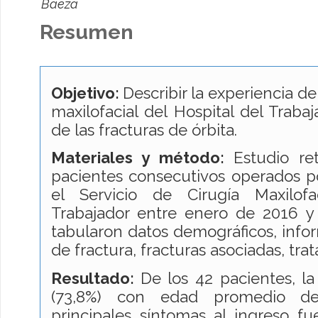
Baeza
Resumen
Objetivo:
Describir la experiencia de
maxilofacial del Hospital del Traba
de las fracturas de órbita.
Materiales y método:
Estudio re
pacientes consecutivos operados po
el Servicio de Cirugía Maxilofa
Trabajador entre enero de 2016 y
tabularon datos demográficos, infor
de fractura, fracturas asociadas, tr
Resultado:
De los 42 pacientes, l
(73,8%) con edad promedio de
principales síntomas al ingreso fu