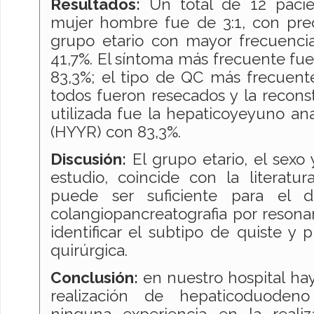
Resultados:
Un total de 12 pacien
mujer hombre fue de 3:1, con pre
grupo etario con mayor frecuencia
41,7%. El síntoma más frecuente fue
83,3%; el tipo de QC más frecuente
todos fueron resecados y la reconst
utilizada fue la hepaticoyeyuno a
(HYYR) con 83,3%.
Discusión:
El grupo etario, el sexo
estudio, coincide con la literatura
puede ser suficiente para el d
colangiopancreatografia por reson
identificar el subtipo de quiste y p
quirúrgica.
Conclusión:
en nuestro hospital hay
realización de hepaticoduoden