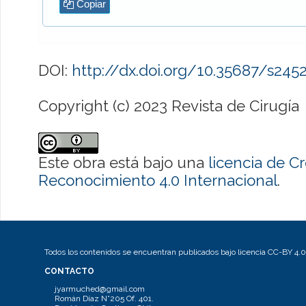
Copiar
DOI:
http://dx.doi.org/10.35687/s24
Copyright (c) 2023 Revista de Cirugía
Este obra está bajo una
licencia de 
Reconocimiento 4.0 Internacional
.
Todos los contenidos se encuentran publicados bajo licencia CC-BY 4.0
CONTACTO
jyarmuched@gmail.com
Román Díaz N°205 Of. 401.