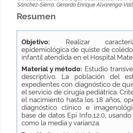
Sánchez-Sierra, Gerardo Enrique Alvarenga-Val
Resumen
Objetivo:
Realizar caracteriz
epidemiológica de quiste de colédo
infantil atendida en el Hospital Mater
Material y método:
Estudio transver
descriptivo. La población del es
expedientes con diagnóstico de qui
el servicio de cirugía pediátrica. Cri
el nacimiento hasta los 18 años, op
diagnóstico clínico e imagenológico
base de datos Epi Info,12.0, usando
como la media y varianza.