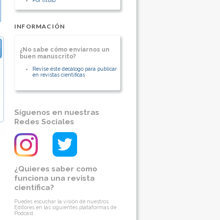
Santiago de Chile.
[Ver otros artículos de este autor]
INFORMACIÓN
¿No sabe cómo enviarnos un
buen manuscrito?
Revise éste decálogo para publicar
en revistas científicas
Síguenos en nuestras
Redes Sociales
¿Quieres saber como
funciona una revista
científica?
Puedes escuchar la visión de nuestros
Editores en las siguientes plataformas de
Podcast