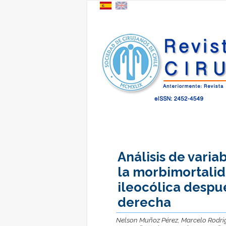
Análisis de varia
la morbimortalid
ileocólica desp
derecha
Nelson Muñoz Pérez, Marcelo Rodrigu