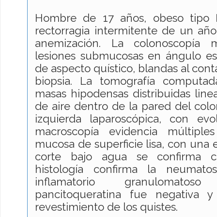
Hombre de 17 años, obeso tipo II 
rectorragia intermitente de un año
anemización. La colonoscopía m
lesiones submucosas en ángulo esp
de aspecto quístico, blandas al cont
biopsia. La tomografía computa
masas hipodensas distribuidas lin
de aire dentro de la pared del colo
izquierda laparoscópica, con evol
macroscopía evidencia múltiple
mucosa de superficie lisa, con una 
corte bajo agua se confirma c
histología confirma la neumatosi
inflamatorio granulomatos
pancitoqueratina fue negativa 
revestimiento de los quistes.