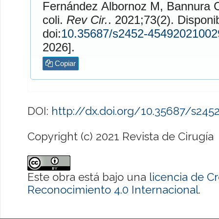
Fernández Albornoz
M,
Bannura C
coli.
Rev Cir.
. 2021;73(2). Disponible en:
doi:
10.35687/s2452-45492021002
2026].
Copiar
DOI:
http://dx.doi.org/10.35687/s24
Copyright (c) 2021 Revista de Cirugía
Este obra está bajo una
licencia de 
Reconocimiento 4.0 Internacional
.