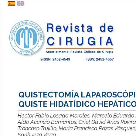
QUISTECTOMÍA LAPAROSCÓPI
QUISTE HIDATÍDICO HEPÁTIC
Hector Fabio Losada Morales, Marcelo Eduardo K
Aldo Acencio Barrientos, Oriel David Arias Rovir
Troncoso Trujillo, María Francisca Rozas Vásquez
Sanhueza Vega