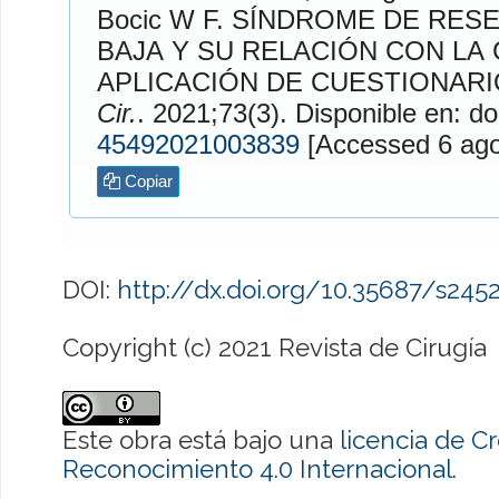
Bocic W
F. SÍNDROME DE RESECCIÓN ANTERIOR
BAJA Y SU RELACIÓN CON LA 
APLICACIÓN DE CUESTIONARI
Cir.
. 2021;73(3). Disponible en: do
45492021003839
[Accessed
Copiar
DOI:
http://dx.doi.org/10.35687/s24
Copyright (c) 2021 Revista de Cirugía
Este obra está bajo una
licencia de 
Reconocimiento 4.0 Internacional
.