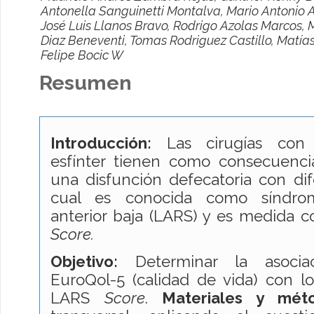
Antonella Sanguinetti Montalva, Mario Antonio 
José Luis Llanos Bravo, Rodrigo Azolas Marcos, M
Diaz Beneventi, Tomas Rodriguez Castillo, Matía
Felipe Bocic W
Resumen
Introducción:
Las cirugías con 
esfínter tienen como consecuencia
una disfunción defecatoria con dif
cual es conocida como síndro
anterior baja (LARS) y es medida c
Score.
Objetivo:
Determinar la asociac
EuroQol-5 (calidad de vida) con l
LARS
Score
.
Materiales y mét