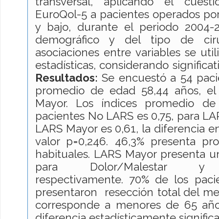
transversal, aplicando el cues
EuroQol-5 a pacientes operados po
y bajo, durante el periodo 2004-20
demográfico y del tipo de ciru
asociaciones entre variables se uti
estadísticas, considerando significat
Resultados:
Se encuestó a 54 paci
promedio de edad 58,44 años, el
Mayor. Los índices promedio de
pacientes No LARS es 0,75, para LA
LARS Mayor es 0,61, la diferencia e
valor p=0,246. 46,3% presenta pr
habituales. LARS Mayor presenta 
para Dolor/Malestar y An
respectivamente. 70% de los pac
presentaron resección total del me
corresponde a menores de 65 añ
diferencia estadísticamente significa