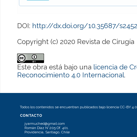
DOI:
http://dx.doi.org/10.35687/s24
Copyright (c) 2020 Revista de Cirugía
Este obra está bajo una
licencia de 
Reconocimiento 4.0 Internacional
.
Todos los contenidos se encuentran publicados bajo licencia CC-BY 4.0
CONTACTO
jyarmuched@gmail.com
Román Díaz N°205 Of. 401.
Providencia, Santiago, Chile