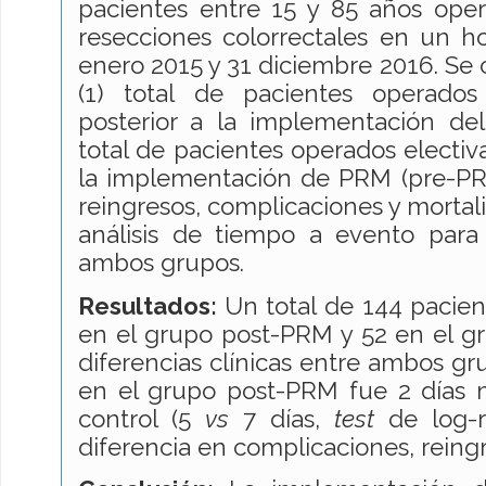
pacientes entre 15 y 85 años ope
resecciones colorrectales en un ho
enero 2015 y 31 diciembre 2016. Se
(1) total de pacientes operado
posterior a la implementación de
total de pacientes operados electi
la implementación de PRM (pre-PR
reingresos, complicaciones y mortali
análisis de tiempo a evento par
ambos grupos.
Resultados:
Un total de 144 pacien
en el grupo post-PRM y 52 en el 
diferencias clínicas entre ambos g
en el grupo post-PRM fue 2 días
control (5
vs
7 días,
test
de log-r
diferencia en complicaciones, reingr