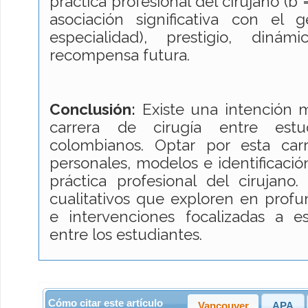
práctica profesional del cirujano (b
asociación significativa con el
especialidad), prestigio, diná
recompensa futura.
Conclusión:
Existe una intención 
carrera de cirugía entre est
colombianos. Optar por esta carr
personales, modelos e identificación
práctica profesional del cirujano
cualitativos que exploren en profu
e intervenciones focalizadas a es
entre los estudiantes.
Cómo citar este artículo
Vancouver
APA