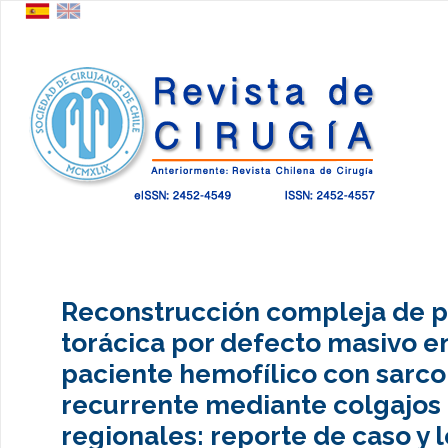
Reconstrucción compleja de 
torácica por defecto masivo e
paciente hemofílico con sarc
recurrente mediante colgajos
regionales: reporte de caso y 