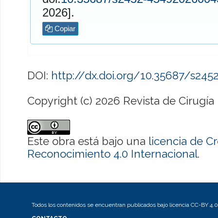
2026].
Copiar
DOI:
http://dx.doi.org/10.35687/s24
Copyright (c) 2026 Revista de Cirugía
Este obra está bajo una
licencia de 
Reconocimiento 4.0 Internacional
.
Todos los contenidos se encuentran publicados bajo licencia CC-BY 4.0