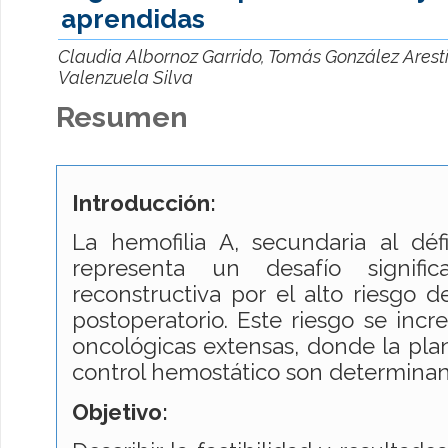
aprendidas
Claudia Albornoz Garrido, Tomás González Arest
Valenzuela Silva
Resumen
Introducción:
La hemofilia A, secundaria al défic
representa un desafío signific
reconstructiva por el alto riesgo d
postoperatorio. Este riesgo se incr
oncológicas extensas, donde la plani
control hemostático son determinan
Objetivo: