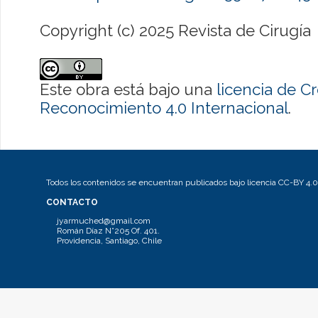
Copyright (c) 2025 Revista de Cirugía
Este obra está bajo una
licencia de 
Reconocimiento 4.0 Internacional
.
Todos los contenidos se encuentran publicados bajo licencia CC-BY 4.0
CONTACTO
jyarmuched@gmail.com
Román Díaz N°205 Of. 401.
Providencia, Santiago, Chile