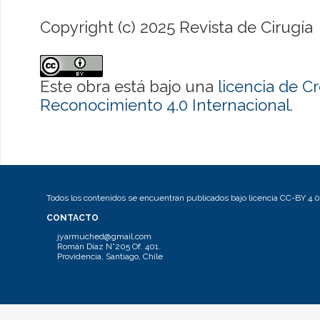
Copyright (c) 2025 Revista de Cirugía
Este obra está bajo una
licencia de 
Reconocimiento 4.0 Internacional
.
Todos los contenidos se encuentran publicados bajo licencia CC-BY 4.0
CONTACTO
jyarmuched@gmail.com
Román Díaz N°205 Of. 401.
Providencia, Santiago, Chile