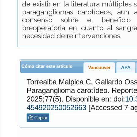
de existir en la literatura múltiples
paragangliomas carotídeos, aun
consenso sobre el beneficio
preoperatoria en cuanto al sangra
necesidad de reintervenciones.
Cómo citar este artículo
Vancouver
APA
Torrealba Malpica
C,
Gallardo Oss
Paraganglioma carotídeo. Report
2025;77(5). Disponible en: doi:
10.
454920250052663
[Access
Copiar