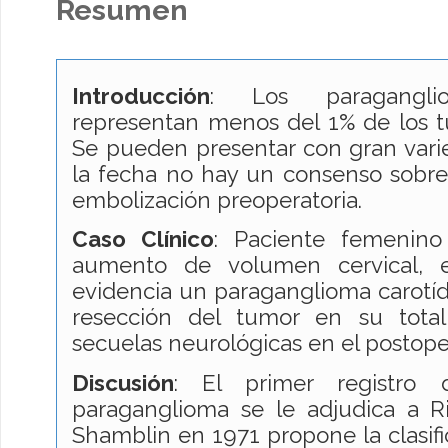
Resumen
Introducción
: Los paraganglio
representan menos del 1% de los t
Se pueden presentar con gran varie
la fecha no hay un consenso sobre 
embolización preoperatoria.
Caso Clínico
: Paciente femenin
aumento de volumen cervical, e
evidencia un paraganglioma carotíd
resección del tumor en su total
secuelas neurológicas en el postoper
Discusión
: El primer registro
paraganglioma se le adjudica a 
Shamblin en 1971 propone la clasifi