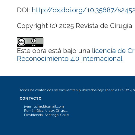
DOI:
http://dx.doi.org/10.35687/s24
Copyright (c) 2025 Revista de Cirugía
Este obra está bajo una
licencia de 
Reconocimiento 4.0 Internacional
.
Todos los contenidos se encuentran publicados bajo licencia CC-BY 4.0
CONTACTO
jyarmuched@gmail.com
Román Díaz N°205 Of. 401.
Providencia, Santiago, Chile