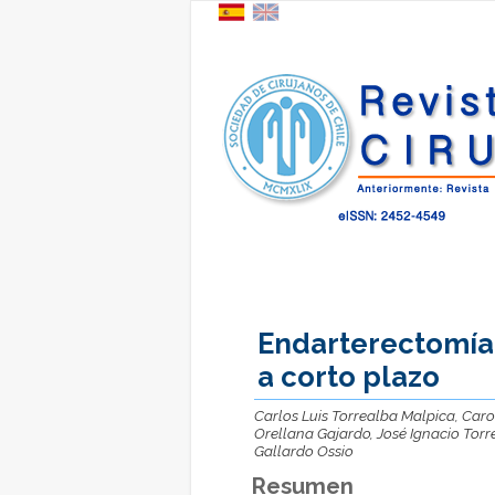
Endarterectomía 
a corto plazo
Carlos Luis Torrealba Malpica, Car
Orellana Gajardo, José Ignacio Tor
Gallardo Ossio
Resumen