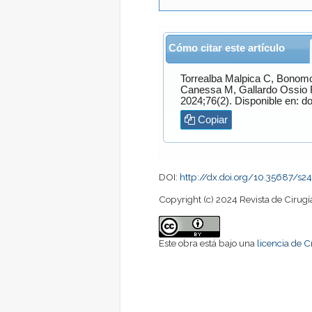
Cómo citar este artículo
Torrealba Malpica
C,
Bonomo
Canessa
M,
Gallardo Ossio
2024;76(2). Disponible en: do
Copiar
DOI:
http://dx.doi.org/10.35687/s
Copyright (c) 2024 Revista de Cirugí
Este obra está bajo una
licencia de 