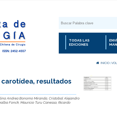
TODAS LAS
ENV
EDICIONES
MAN
INICIO
VOL
|
carotídea, resultados
olina Andrea Bonomo Miranda, Cristobal Alejandro
realba Fonck, Mauricio Turu Canessa, Ricardo