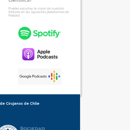
científica?
Puedes escuchar la visión de nuestros
Editores en las siguientes plataformas de
Podcast
 de Cirujanos de Chile