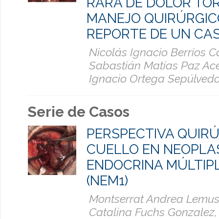
RARA DE DOLOR TO
MANEJO QUIRÚRGIC
REPORTE DE UN CA
Nicolás Ignacio Berríos C
Sabastián Matías Paz Ace
Ignacio Ortega Sepúlved
Serie de Casos
PERSPECTIVA QUIRÚ
CUELLO EN NEOPLA
ENDOCRINA MÚLTIPL
(NEM1)
Montserrat Andrea Lemus
Catalina Fuchs Gonzalez,