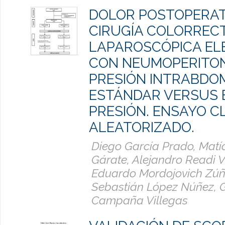
DOLOR POSTOPERAT
CIRUGÍA COLORREC
LAPAROSCÓPICA EL
CON NEUMOPERITO
PRESIÓN INTRABDO
ESTÁNDAR VERSUS 
PRESIÓN. ENSAYO C
ALEATORIZADO.
Diego García Prado, Matí
Gárate, Alejandro Readi V
Eduardo Mordojovich Zúñ
Sebastián López Núñez, 
Campaña Villegas