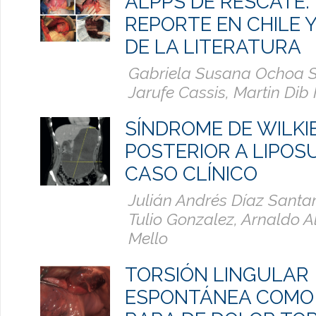
ALPPS DE RESCATE:
REPORTE EN CHILE Y
DE LA LITERATURA
Gabriela Susana Ochoa S
Jarufe Cassis, Martin Di
SÍNDROME DE WILKI
POSTERIOR A LIPOS
CASO CLÍNICO
Julián Andrés Díaz Santa
Tulio Gonzalez, Arnaldo 
Mello
TORSIÓN LINGULAR
ESPONTÁNEA COMO