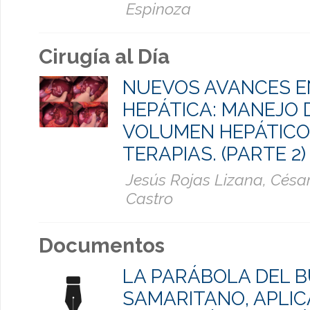
Espinoza
Cirugía al Día
NUEVOS AVANCES E
HEPÁTICA: MANEJO 
VOLUMEN HEPÁTICO
TERAPIAS. (PARTE 2)
Jesús Rojas Lizana, Cés
Castro
Documentos
LA PARÁBOLA DEL 
SAMARITANO, APLIC