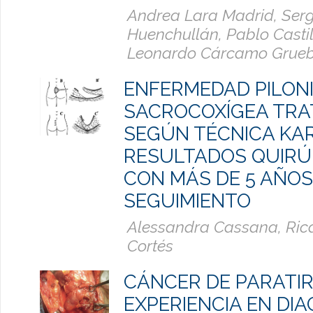
Andrea Lara Madrid, Serg
Huenchullán, Pablo Castil
Leonardo Cárcamo Grueb
ENFERMEDAD PILON
SACROCOXÍGEA TRA
SEGÚN TÉCNICA KAR
RESULTADOS QUIRÚ
CON MÁS DE 5 AÑOS
SEGUIMIENTO
Alessandra Cassana, Rica
Cortés
CÁNCER DE PARATIR
EXPERIENCIA EN DI