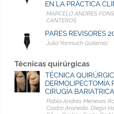
EN LA PRÁCTICA CLÍ
MARCELO ANDRES FON
CANTEROS
PARES REVISORES 2
Julio Yarmuch Gutierrez
Técnicas quirúrgicas
TÉCNICA QUIRÚRGIC
DERMOLIPECTOMÍA 
CIRUGÍA BARIATRIC
Pablo Andrés Meneses Roj
Castro Araneda, Diego Va