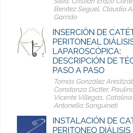
Silva, Cristián Erazo Cort
Benítez Seguel, Claudia 
Garrido
INSERCIÓN DE CATÉ
PERITONEAL DIÁLISI
LAPAROSCÓPICA:
DESCRIPCIÓN DE TÉ
PASO A PASO
Tomás González Arestizáb
Constanza Dictter, Paulin
Vicente Villegas, Catalina
Antonella Sanguineti
INSTALACIÓN DE CA
PERITONEO DIÁLISIS