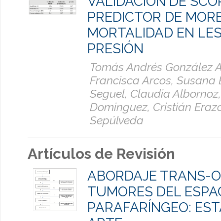
VALIDACIÓN DE SCO
PREDICTOR DE MORB
MORTALIDAD EN LES
PRESIÓN
Tomás Andrés González Ar
Francisca Arcos, Susana 
Seguel, Claudia Albornoz,
Dominguez, Cristián Erazo
Sepúlveda
Artículos de Revisión
ABORDAJE TRANS-O
TUMORES DEL ESPA
PARAFARÍNGEO: EST