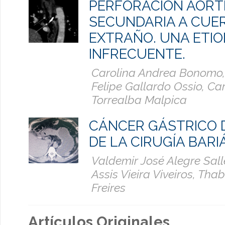
PERFORACIÓN AÓRT
SECUNDARIA A CUE
EXTRAÑO. UNA ETIO
INFRECUENTE.
Carolina Andrea Bonomo,
Felipe Gallardo Ossio, Car
Torrealba Malpica
CÁNCER GÁSTRICO 
DE LA CIRUGÍA BARI
Valdemir José Alegre Sall
Assis Vieira Viveiros, Th
Freires
Artículos Originales