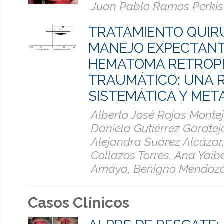
Juan Pablo Ramos Perkis
TRATAMIENTO QUIR
MANEJO EXPECTANT
HEMATOMA RETROP
TRAUMÁTICO: UNA R
SISTEMÁTICA Y META
Alberto José Rojas Montej
Daniela Gutiérrez Garatej
Alejandra Suárez Alcázar
Collazos Torres, Ana Yaib
Amaya, Benigno Mendoza
Casos Clínicos