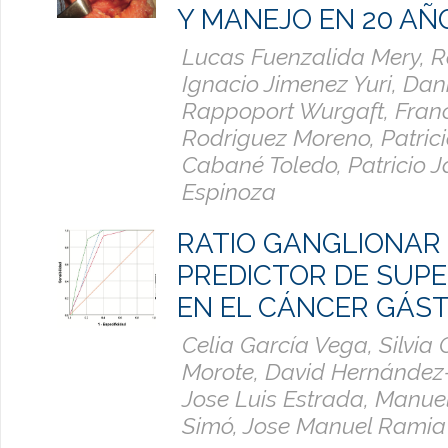
Y MANEJO EN 20 AÑ
Lucas Fuenzalida Mery, R
Ignacio Jimenez Yuri, Dan
Rappoport Wurgaft, Franc
Rodriguez Moreno, Patric
Cabané Toledo, Patricio J
Espinoza
RATIO GANGLIONAR
PREDICTOR DE SUPE
EN EL CÁNCER GÁS
Celia García Vega, Silvia 
Morote, David Hernández
Jose Luis Estrada, Manu
Simó, Jose Manuel Ramia