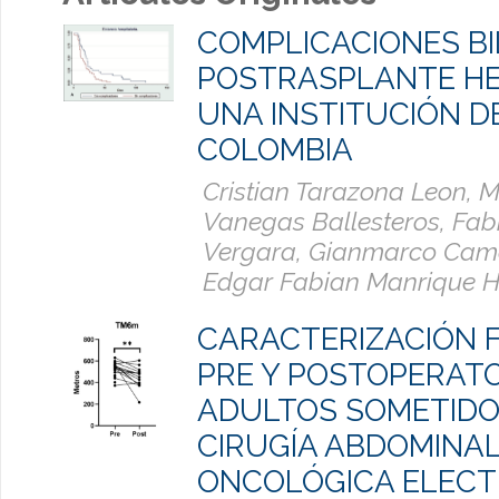
COMPLICACIONES BI
POSTRASPLANTE HE
UNA INSTITUCIÓN D
COLOMBIA
Cristian Tarazona Leon, M
Vanegas Ballesteros, Fab
Vergara, Gianmarco Came
Edgar Fabian Manrique 
CARACTERIZACIÓN 
PRE Y POSTOPERATO
ADULTOS SOMETIDO
CIRUGÍA ABDOMINA
ONCOLÓGICA ELECT