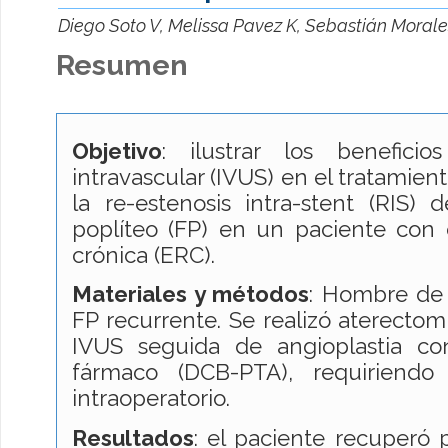
Diego Soto V, Melissa Pavez K, Sebastián Morale
Resumen
Objetivo
: ilustrar los beneficio
intravascular (IVUS) en el tratamie
la re-estenosis intra-stent (RIS) 
poplíteo (FP) en un paciente con
crónica (ERC).
Materiales y métodos
: Hombre de
FP recurrente. Se realizó aterectom
IVUS seguida de angioplastia co
fármaco (DCB-PTA), requiriend
intraoperatorio.
Resultados
: el paciente recuperó p