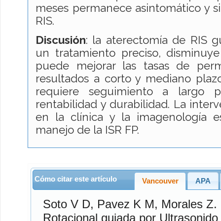
meses permanece asintomático y si
RIS.
Discusión
: la aterectomía de RIS 
un tratamiento preciso, disminuye
puede mejorar las tasas de perm
resultados a corto y mediano plaz
requiere seguimiento a largo p
rentabilidad y durabilidad. La inter
en la clínica y la imagenología 
manejo de la ISR FP.
Cómo citar este artículo
Vancouver
APA
Soto V
D,
Pavez K
M,
Morales Z.
S. 
Rotacional guiada por Ultrasonido 