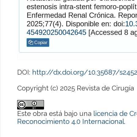
estenosis intra-stent femoro-poplí
Enfermedad Renal Crónica. Repor
2025;77(4). Disponible en: doi:
10.
454920250042645
[Access
Copiar
DOI:
http://dx.doi.org/10.35687/s24
Copyright (c) 2025 Revista de Cirugía
Este obra está bajo una
licencia de 
Reconocimiento 4.0 Internacional
.