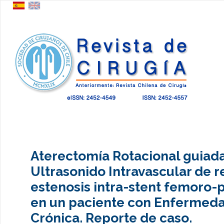
Aterectomía Rotacional guiad
Ultrasonido Intravascular de r
estenosis intra-stent femoro-
en un paciente con Enfermed
Crónica. Reporte de caso.