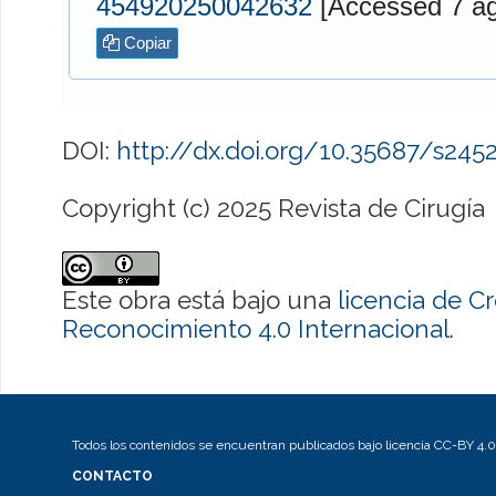
454920250042632
[Access
Copiar
DOI:
http://dx.doi.org/10.35687/s24
Copyright (c) 2025 Revista de Cirugía
Este obra está bajo una
licencia de 
Reconocimiento 4.0 Internacional
.
Todos los contenidos se encuentran publicados bajo licencia CC-BY 4.0
CONTACTO