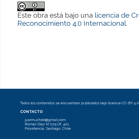
Este obra está bajo una
licencia de 
Reconocimiento 4.0 Internacional
.
Todos los contenidos se encuentran publicados bajo licencia CC-BY 4.0
CONTACTO
jyarmuched@gmail.com
Román Díaz N°205 Of. 401.
Providencia, Santiago, Chile