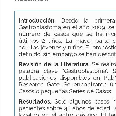
Introducción.
Desde la primera 
Gastroblastoma en el año 2009, se
número de casos que se ha inc
últimos 2 años. La mayor parte 
adultos jóvenes y niños. El pronóst
definido; sin embargo se han descri
Revisión de la Literatura.
Se reali
palabra clave “Gastroblastoma”. 
publicaciones disponibles en Pu
Research Gate. Se encontraron ú
Casos o pequeñas Series de Casos.
Resultados.
Solo algunos casos h
pacientes sobre 40 años de edad, 
localizó en el antro gástrico. El 