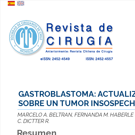
GASTROBLASTOMA: ACTUALI
SOBRE UN TUMOR INSOSPEC
MARCELO A. BELTRAN, FERNANDA M. HABERLE
C. DICTTER R.
Resumen