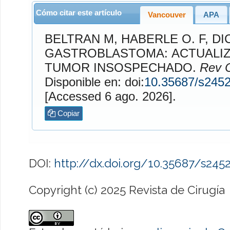
Cómo citar este artículo
Vancouver
APA
BELTRAN
M,
HABERLE O.
F,
DI
GASTROBLASTOMA: ACTUALIZ
TUMOR INSOSPECHADO.
Rev C
Disponible en: doi:
10.35687/s245
[Accessed 6 ago. 2026].
Copiar
DOI:
http://dx.doi.org/10.35687/s24
Copyright (c) 2025 Revista de Cirugía