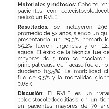
Materiales y métodos
: Cohorte ret
pacientes con colecistocoledoco
realizó un RVLE.
Resultados
: Se incluyeron 296
promedio de 52 años, siendo un qui
presentando un 29,3% comorbilida
65,2% fueron urgencias y un 12,
aguda. El éxito de la técnica fue d
mayores de 5 mm se asociaron a
principal causa de fracaso fue el no
duodeno (13,5%). La morbilidad clí
fue de 9,5% y la mortalidad globa
0,68%.
Discusión
: El RVLE es un tratam
colecistocoledocolitiasis en un tie
en pacientes mayores de 70 año