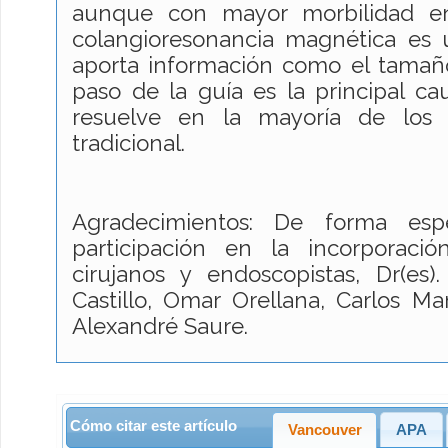
aunque con mayor morbilidad en
colangioresonancia magnética es ú
aporta información como el tamaño
paso de la guía es la principal ca
resuelve en la mayoría de lo
tradicional.
Agradecimientos: De forma esp
participación en la incorporaci
cirujanos y endoscopistas, Dr(es)
Castillo, Omar Orellana, Carlos Ma
Alexandré Saure.
Cómo citar este artículo
Vancouver
APA