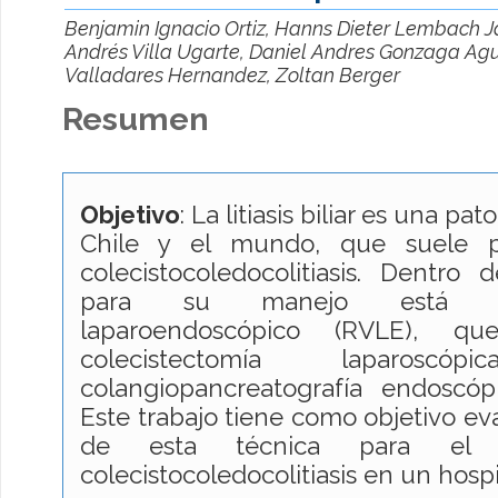
Benjamin Ignacio Ortiz, Hanns Dieter Lembach 
Andrés Villa Ugarte, Daniel Andres Gonzaga Agui
Valladares Hernandez, Zoltan Berger
Resumen
Objetivo
: La litiasis biliar es una p
Chile y el mundo, que suele p
colecistocoledocolitiasis. Dentro d
para su manejo est
laparoendoscópico (RVLE), q
colecistectomía laparosc
colangiopancreatografía endoscóp
Este trabajo tiene como objetivo ev
de esta técnica para el 
colecistocoledocolitiasis en un hospit