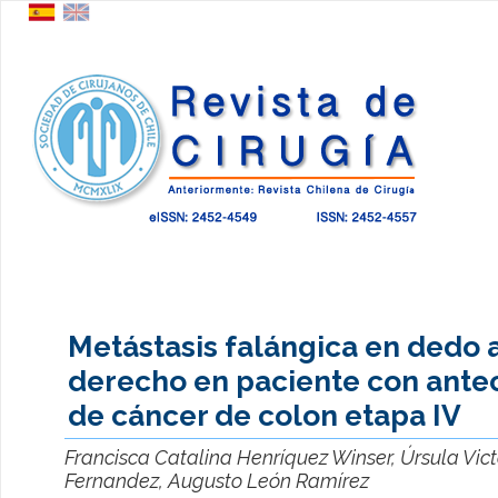
Metástasis falángica en dedo 
derecho en paciente con ant
de cáncer de colon etapa IV
Francisca Catalina Henríquez Winser, Úrsula Vic
Fernandez, Augusto León Ramírez