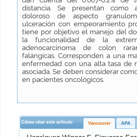
distancia. Se presentan como
doloroso de aspecto granulo
ulceración con empeoramiento prog
tiene por objetivo el manejo del do
la funcionalidad de la extre
adenocarcinoma de colon rara
falángicas. Corresponden a una man
enfermedad con una alta tasa de m
asociada. Se deben considerar como 
en pacientes oncológicos.
Cómo citar este artículo
Vancouver
APA