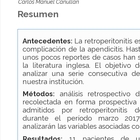
Carlos Manuel Canullan
Resumen
Antecedentes:
La retroperitonitis 
complicación de la apendicitis. Has
unos pocos reportes de casos han 
la literatura inglesa. El objetivo 
analizar una serie consecutiva d
nuestra institución.
Métodos:
análisis retrospectivo
recolectada en forma prospectiva 
admitidos por retroperitonitis 
durante el período marzo 2017
analizarán las variables asociadas c
Resultados:
11 pacientes de u