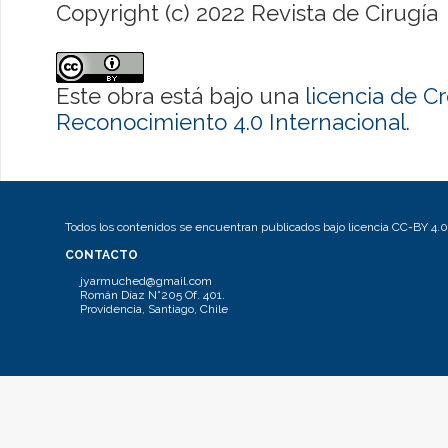
Copyright (c) 2022 Revista de Cirugía
Este obra está bajo una
licencia de 
Reconocimiento 4.0 Internacional
.
Todos los contenidos se encuentran publicados bajo licencia CC-BY 4.0
CONTACTO
jyarmuched@gmail.com
Román Díaz N°205 Of. 401.
Providencia, Santiago, Chile