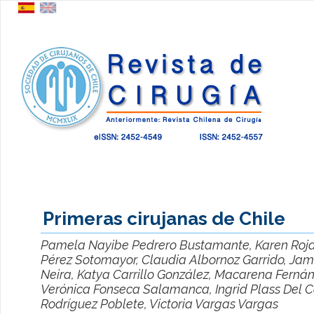
Primeras cirujanas de Chile
Pamela Nayibe Pedrero Bustamante, Karen Roja
Pérez Sotomayor, Claudia Albornoz Garrido, Ja
Neira, Katya Carrillo González, Macarena Ferná
Verónica Fonseca Salamanca, Ingrid Plass Del Co
Rodríguez Poblete, Victoria Vargas Vargas