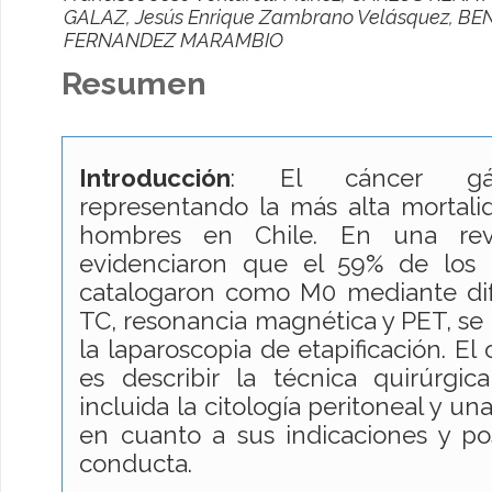
GALAZ, Jesús Enrique Zambrano Velásquez, B
FERNANDEZ MARAMBIO
Resumen
Introducción
: El cáncer gást
representando la más alta mortali
hombres en Chile. En una revis
evidenciaron que el 59% de los 
catalogaron como M0 mediante di
TC, resonancia magnética y PET, se 
la laparoscopia de etapificación. El
es describir la técnica quirúrgic
incluida la citología peritoneal y una
en cuanto a sus indicaciones y po
conducta.