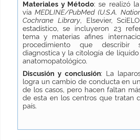
Materiales y Método
: se realizó 
vía
MEDLINE/PubMed (U.S.A. Nation
Cochrane Library
, Elsevier, SciEL
estadístico, se incluyeron 23 refe
tema y materias afines internacio
procedimiento que describir 
diagnostica y la citología de líquid
anatomopatológico.
Discusión y conclusión
: La laparo
logra un cambio de conducta en 
de los casos, pero hacen faltan más
de esta en los centros que tratan
país.