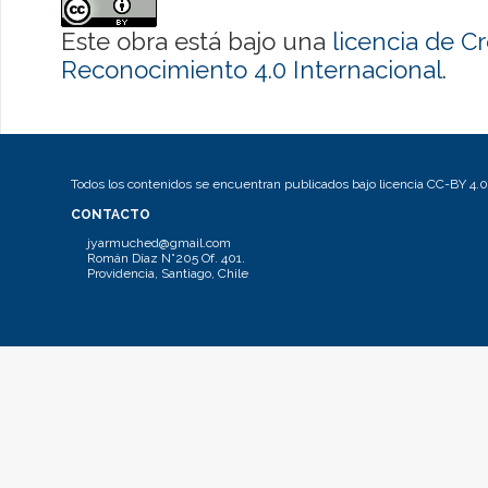
Este obra está bajo una
licencia de 
Reconocimiento 4.0 Internacional
.
Todos los contenidos se encuentran publicados bajo licencia CC-BY 4.0
CONTACTO
jyarmuched@gmail.com
Román Díaz N°205 Of. 401.
Providencia, Santiago, Chile